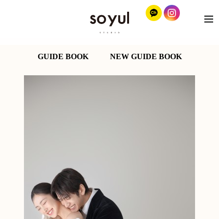
GUIDE BOOK
NEW GUIDE BOOK
페
이
지
맨
위
로